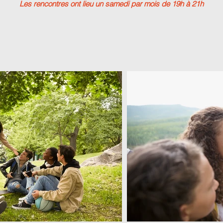
Les rencontres ont lieu un samedi par mois de 19h à 21h