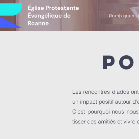
Բարի գալու
Po
Les rencontres d'ados ont
un impact positif autour d’
C’est pourquoi nous nou
tisser des amitiés et vivr