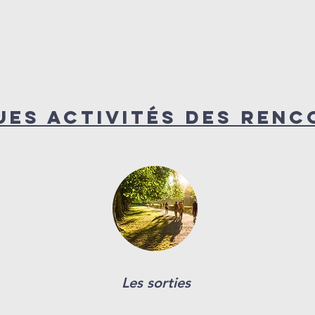
ues activités des renc
Les sorties