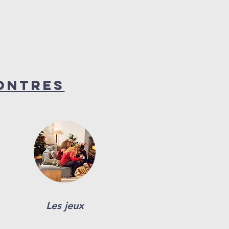
ontres
Les jeux