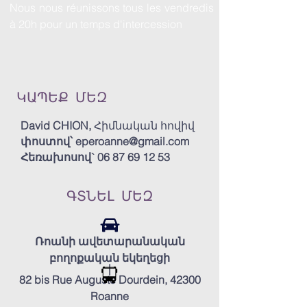
Nous nous réunissons tous les vendredis
à 20h pour un temps d'intercession
ԿԱՊԵՔ ՄԵԶ
David CHION,
Հիմնական հովիվ
փոստով՝
eperoanne@gmail.com
Հեռախոսով`
06 87 69 12 53
ԳՏՆԵԼ ՄԵԶ
Ռոանի ավետարանական
բողոքական եկեղեցի
|
82 bis Rue Auguste Dourdein, 42300
Roanne