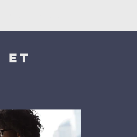
Կրկնել
Նվիրատվություններ
 et