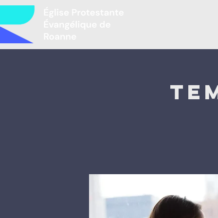
Բարի գալու
Te