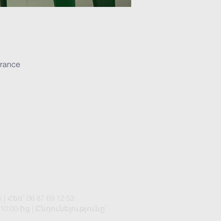
France
m
| Հեռ՝ 06 87 69 12 53
0-ից | Ընդունելությունը՝