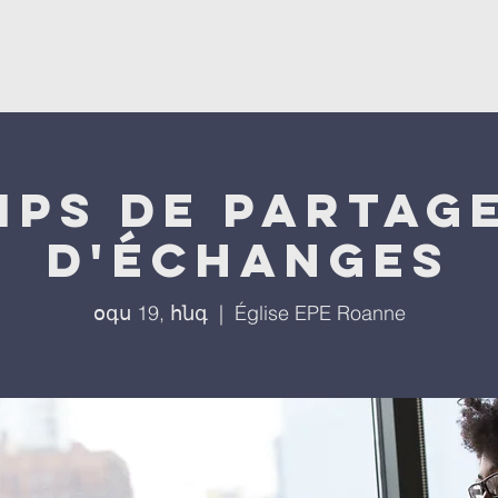
ստ
L'église
Մեր ծրագրերը
Մեր միջոցառումները
mps de partage
d'échanges
օգս 19, հնգ
  |  
Église EPE Roanne