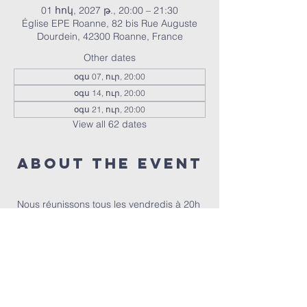
01 հոկ, 2027 թ., 20:00 – 21:30
Église EPE Roanne, 82 bis Rue Auguste
Dourdein, 42300 Roanne, France
Other dates
օգս 07, ուր, 20:00
օգս 14, ուր, 20:00
օգս 21, ուր, 20:00
View all 62 dates
About the event
Nous réunissons tous les vendredis à 20h 
pour prier ensemble 