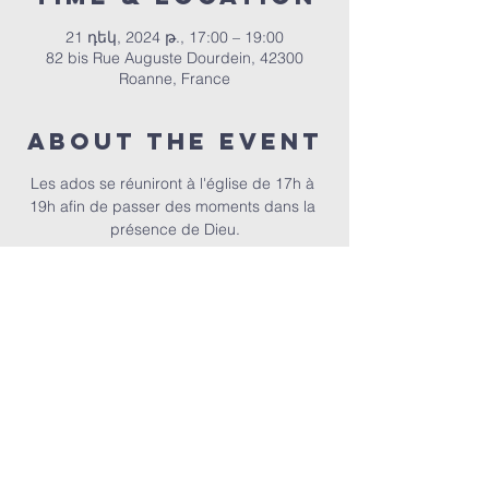
21 դեկ, 2024 թ., 17:00 – 19:00
82 bis Rue Auguste Dourdein, 42300
Roanne, France
About the event
Les ados se réuniront à l'église de 17h à 
19h afin de passer des moments dans la 
présence de Dieu.
ՀԵՊԵՐ | 82 bis Rue Auguste Dourdein, 42300 Roanne |
eperoanne@gmail.com
| Հեռ՝
06 87 69 12 53
Պաշտամունքի ժամանակացույցը՝
յուրաքանչյուր կիրակի, սկսած ժամը 10:00-ից |
Ընդունելությունը՝ ժամը 9:30-ից