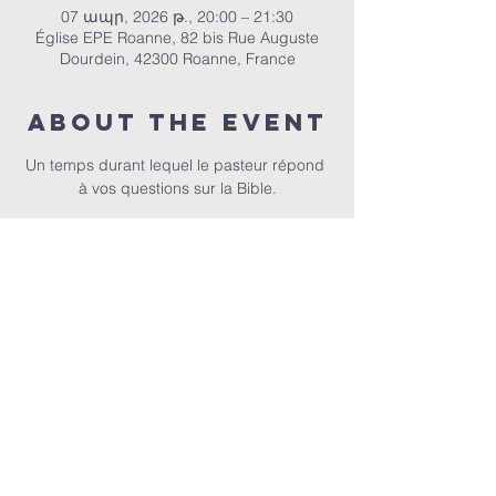
07 ապր, 2026 թ., 20:00 – 21:30
Église EPE Roanne, 82 bis Rue Auguste
Dourdein, 42300 Roanne, France
About the event
Un temps durant lequel le pasteur répond 
à vos questions sur la Bible.
ՀԵՊԵՐ | 82 bis Rue Auguste Dourdein, 42300 Roanne |
eperoanne@gmail.com
| Հեռ՝
06 87 69 12 53
Պաշտամունքի ժամանակացույցը՝
յուրաքանչյուր կիրակի, սկսած ժամը 10:00-ից |
Ընդունելությունը՝ ժամը 9:30-ից