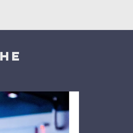
Կրկնել
Նվիրատվություններ
che