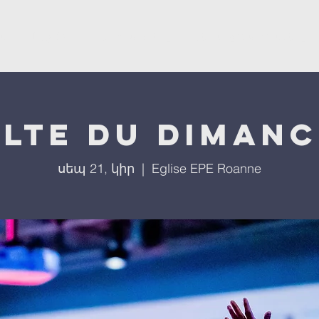
ստ
L'église
Մեր ծրագրերը
Մեր միջոցառումները
lte du diman
սեպ 21, կիր
  |  
Eglise EPE Roanne