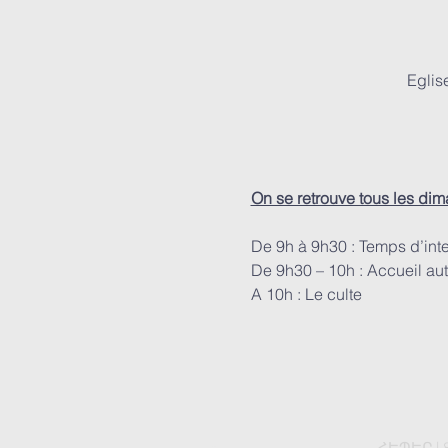
Eglis
On se retrouve tous les di
De 9h à 9h30 : Temps d’int
De 9h30 – 10h : Accueil aut
A 10h : Le culte
ՀԵՊԵՐ | 8