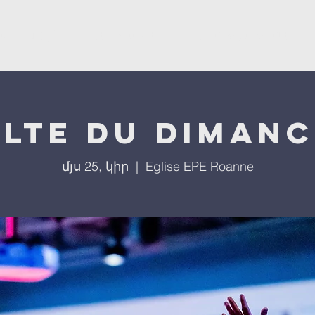
ստ
L'église
Մեր ծրագրերը
Մեր միջոցառումները
lte du diman
մյս 25, կիր
  |  
Eglise EPE Roanne