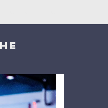
Կրկնել
Նվիրատվություններ
che