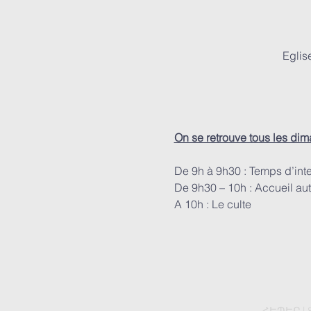
Eglis
On se retrouve tous les di
De 9h à 9h30 : Temps d’int
De 9h30 – 10h : Accueil aut
A 10h : Le culte
ՀԵՊԵՐ | 8