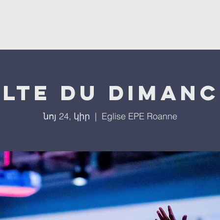
ստ
L'église
Մեր ծրագրերը
Մեր միջոցառումները
lte du diman
նոյ 24, կիր
  |  
Eglise EPE Roanne