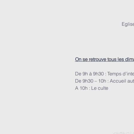
Eglis
On se retrouve tous les di
De 9h à 9h30 : Temps d’int
De 9h30 – 10h : Accueil aut
A 10h : Le culte
ՀԵՊԵՐ | 8