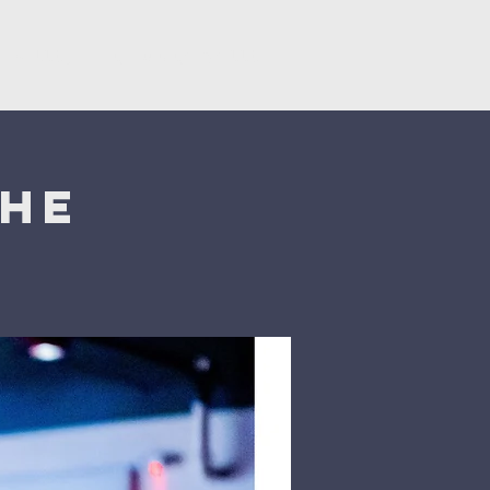
Կրկնել
Նվիրատվություններ
che