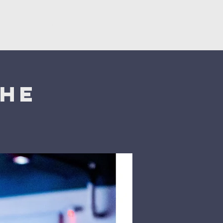
Կրկնել
Նվիրատվություններ
che