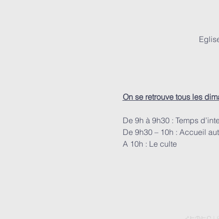
Eglis
On se retrouve tous les di
De 9h à 9h30 : Temps d’int
De 9h30 – 10h : Accueil aut
A 10h : Le culte
ՀԵՊԵՐ | 8