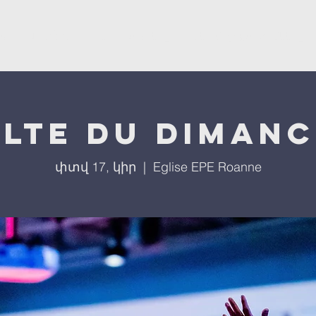
ստ
L'église
Մեր ծրագրերը
Մեր միջոցառումները
lte du diman
փտվ 17, կիր
  |  
Eglise EPE Roanne