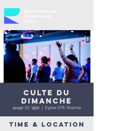
Culte du
dimanche
ապր 22, կիր
  |  
Eglise EPE Roanne
Time & Location