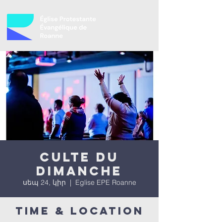
Culte du
dimanche
սեպ 24, կիր
  |  
Eglise EPE Roanne
Time & Location