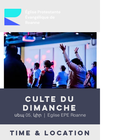
Culte du
dimanche
սեպ 05, կիր
  |  
Eglise EPE Roanne
Time & Location