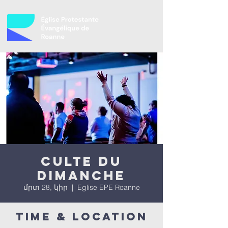
Culte du
dimanche
մրտ 28, կիր
  |  
Eglise EPE Roanne
Time & Location