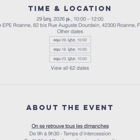
Time & Location
29 նոյ, 2026 թ., 10:00 – 12:00
e EPE Roanne, 82 bis Rue Auguste Dourdein, 42300 Roanne, 
Other dates
օգս 09, կիր, 10:00
օգս 16, կիր, 10:00
օգս 23, կիր, 10:00
View all 62 dates
About the event
On se retrouve tous les dimanches
De 9h à 9h30 - Temps d’intercession