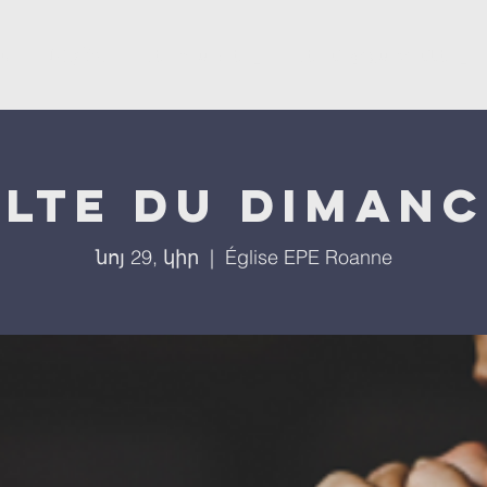
ստ
L'église
Մեր ծրագրերը
Մեր միջոցառումները
lte du diman
նոյ 29, կիր
  |  
Église EPE Roanne