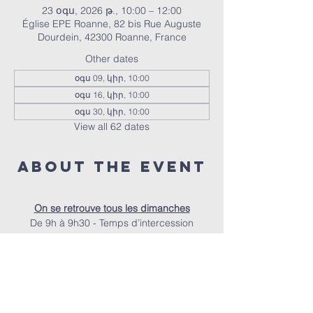
23 օգս, 2026 թ., 10:00 – 12:00
Église EPE Roanne, 82 bis Rue Auguste
Dourdein, 42300 Roanne, France
Other dates
օգս 09, կիր, 10:00
օգս 16, կիր, 10:00
օգս 30, կիր, 10:00
View all 62 dates
About the event
On se retrouve tous les dimanches
De 9h à 9h30 - Temps d’intercession
De 9h30 à 10h - Accueil autour d’un café
À 10h - Le culte