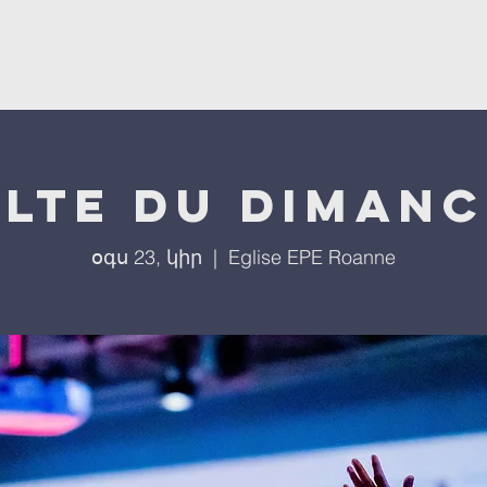
ստ
L'église
Մեր ծրագրերը
Մեր միջոցառումները
lte du diman
օգս 23, կիր
  |  
Eglise EPE Roanne