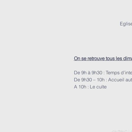
Eglis
On se retrouve tous les di
De 9h à 9h30 : Temps d’int
De 9h30 – 10h : Accueil aut
A 10h : Le culte
ՀԵՊԵՐ | 8