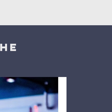
Կրկնել
Նվիրատվություններ
che