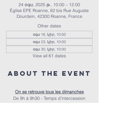
24 օգս, 2025 թ., 10:00 – 12:00
Église EPE Roanne, 82 bis Rue Auguste
Dourdein, 42300 Roanne, France
Other dates
օգս 16, կիր, 10:00
օգս 23, կիր, 10:00
օգս 30, կիր, 10:00
View all 61 dates
About the event
On se retrouve tous les dimanches
De 9h à 9h30 - Temps d’intercession
De 9h30 à 10h - Accueil autour d’un café
À 10h - Le culte