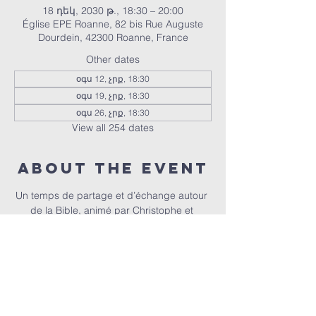
18 դեկ, 2030 թ., 18:30 – 20:00
Église EPE Roanne, 82 bis Rue Auguste
Dourdein, 42300 Roanne, France
Other dates
օգս 12, չրք, 18:30
օգս 19, չրք, 18:30
օգս 26, չրք, 18:30
View all 254 dates
About the event
Un temps de partage et d’échange autour 
de la Bible, animé par Christophe et 
Christel.