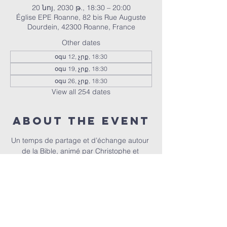
20 նոյ, 2030 թ., 18:30 – 20:00
Église EPE Roanne, 82 bis Rue Auguste
Dourdein, 42300 Roanne, France
Other dates
օգս 12, չրք, 18:30
օգս 19, չրք, 18:30
օգս 26, չրք, 18:30
View all 254 dates
About the event
Un temps de partage et d’échange autour 
de la Bible, animé par Christophe et 
Christel.