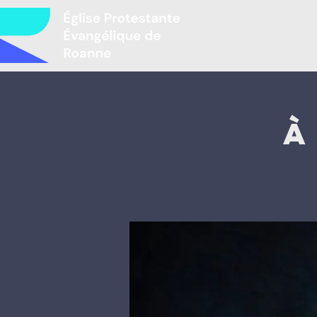
Բարի գալու
À