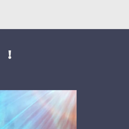
Կրկնել
Նվիրատվություններ
 !