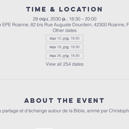
Time & Location
28 օգս, 2030 թ., 18:30 – 20:00
e EPE Roanne, 82 bis Rue Auguste Dourdein, 42300 Roanne, 
Other dates
օգս 12, չրք, 18:30
օգս 19, չրք, 18:30
օգս 26, չրք, 18:30
View all 254 dates
About the event
partage et d’échange autour de la Bible, animé par Christophe