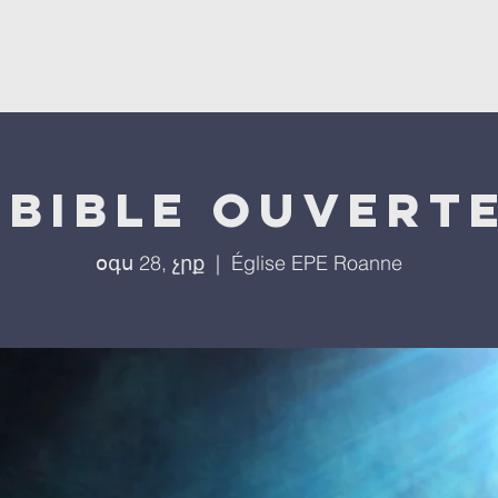
ստ
L'église
Մեր ծրագրերը
Մեր միջոցառումները
 bible ouverte
օգս 28, չրք
  |  
Église EPE Roanne