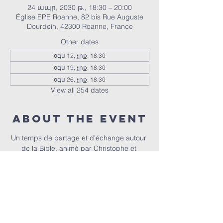
24 ապր, 2030 թ., 18:30 – 20:00
Église EPE Roanne, 82 bis Rue Auguste
Dourdein, 42300 Roanne, France
Other dates
օգս 12, չրք, 18:30
օգս 19, չրք, 18:30
օգս 26, չրք, 18:30
View all 254 dates
About the event
Un temps de partage et d’échange autour 
de la Bible, animé par Christophe et 
Christel.