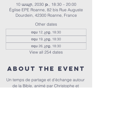
10 ապր, 2030 թ., 18:30 – 20:00
Église EPE Roanne, 82 bis Rue Auguste
Dourdein, 42300 Roanne, France
Other dates
օգս 12, չրք, 18:30
օգս 19, չրք, 18:30
օգս 26, չրք, 18:30
View all 254 dates
About the event
Un temps de partage et d’échange autour 
de la Bible, animé par Christophe et 
Christel.