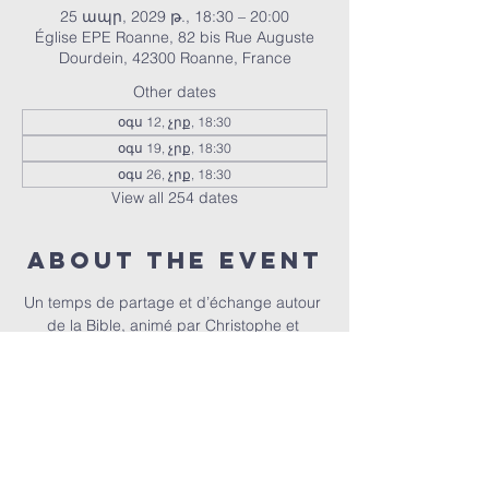
25 ապր, 2029 թ., 18:30 – 20:00
Église EPE Roanne, 82 bis Rue Auguste
Dourdein, 42300 Roanne, France
Other dates
օգս 12, չրք, 18:30
օգս 19, չրք, 18:30
օգս 26, չրք, 18:30
View all 254 dates
About the event
Un temps de partage et d’échange autour 
de la Bible, animé par Christophe et 
Christel.