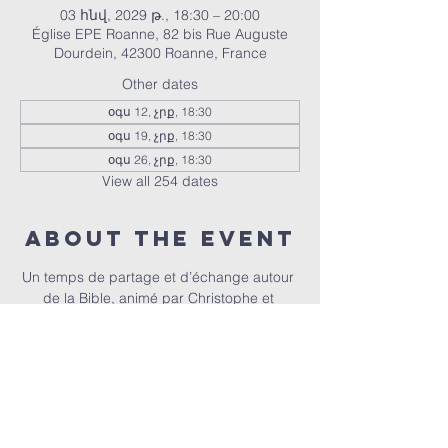
03 հնվ, 2029 թ., 18:30 – 20:00
Église EPE Roanne, 82 bis Rue Auguste
Dourdein, 42300 Roanne, France
Other dates
օգս 12, չրք, 18:30
օգս 19, չրք, 18:30
օգս 26, չրք, 18:30
View all 254 dates
About the event
Un temps de partage et d’échange autour 
de la Bible, animé par Christophe et 
Christel.