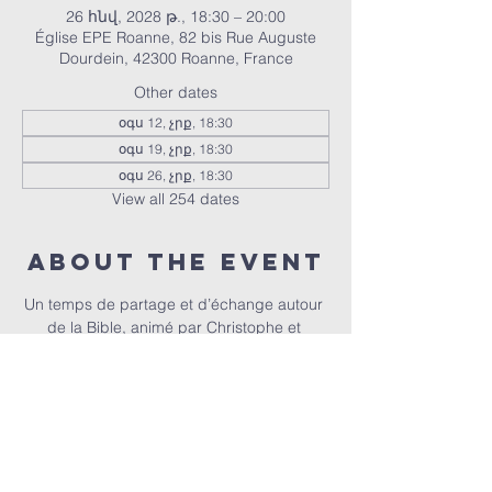
26 հնվ, 2028 թ., 18:30 – 20:00
Église EPE Roanne, 82 bis Rue Auguste
Dourdein, 42300 Roanne, France
Other dates
օգս 12, չրք, 18:30
օգս 19, չրք, 18:30
օգս 26, չրք, 18:30
View all 254 dates
About the event
Un temps de partage et d’échange autour 
de la Bible, animé par Christophe et 
Christel.