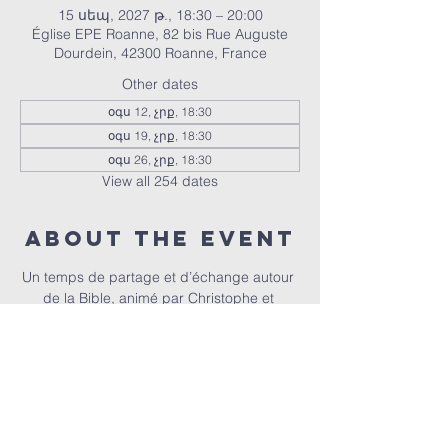
15 սեպ, 2027 թ., 18:30 – 20:00
Église EPE Roanne, 82 bis Rue Auguste
Dourdein, 42300 Roanne, France
Other dates
օգս 12, չրք, 18:30
օգս 19, չրք, 18:30
օգս 26, չրք, 18:30
View all 254 dates
About the event
Un temps de partage et d’échange autour 
de la Bible, animé par Christophe et 
Christel.