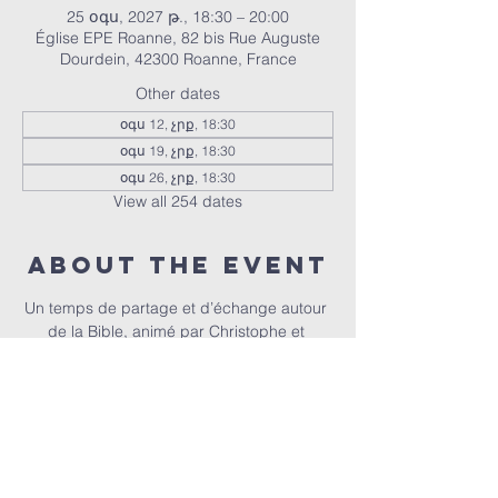
25 օգս, 2027 թ., 18:30 – 20:00
Église EPE Roanne, 82 bis Rue Auguste
Dourdein, 42300 Roanne, France
Other dates
օգս 12, չրք, 18:30
օգս 19, չրք, 18:30
օգս 26, չրք, 18:30
View all 254 dates
About the event
Un temps de partage et d’échange autour 
de la Bible, animé par Christophe et 
Christel.