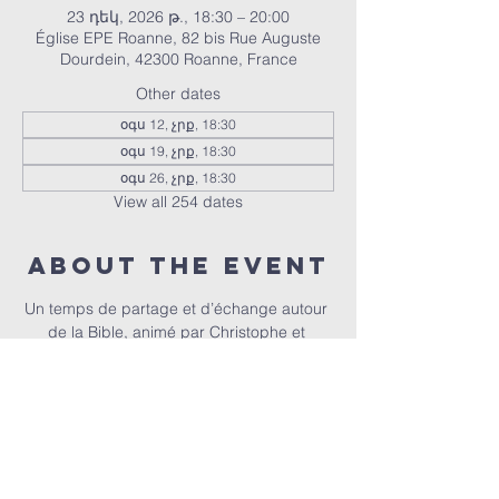
23 դեկ, 2026 թ., 18:30 – 20:00
Église EPE Roanne, 82 bis Rue Auguste
Dourdein, 42300 Roanne, France
Other dates
օգս 12, չրք, 18:30
օգս 19, չրք, 18:30
օգս 26, չրք, 18:30
View all 254 dates
About the event
Un temps de partage et d’échange autour 
de la Bible, animé par Christophe et 
Christel.