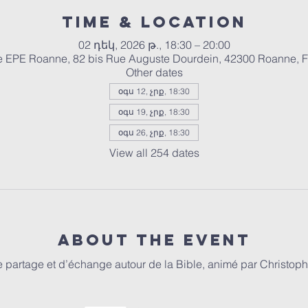
Time & Location
02 դեկ, 2026 թ., 18:30 – 20:00
e EPE Roanne, 82 bis Rue Auguste Dourdein, 42300 Roanne, 
Other dates
օգս 12, չրք, 18:30
օգս 19, չրք, 18:30
օգս 26, չրք, 18:30
View all 254 dates
About the event
partage et d’échange autour de la Bible, animé par Christophe