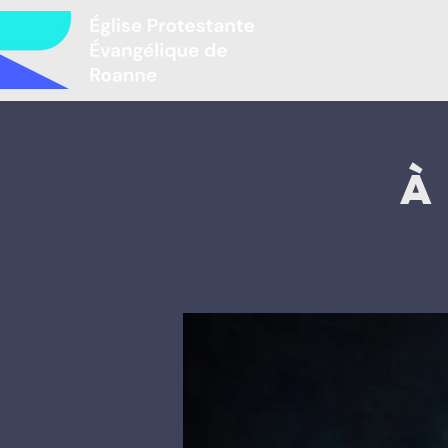
Բարի գալու
À