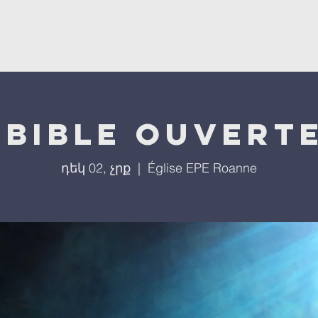
ստ
L'église
Մեր ծրագրերը
Մեր միջոցառումները
 bible ouverte
դեկ 02, չրք
  |  
Église EPE Roanne