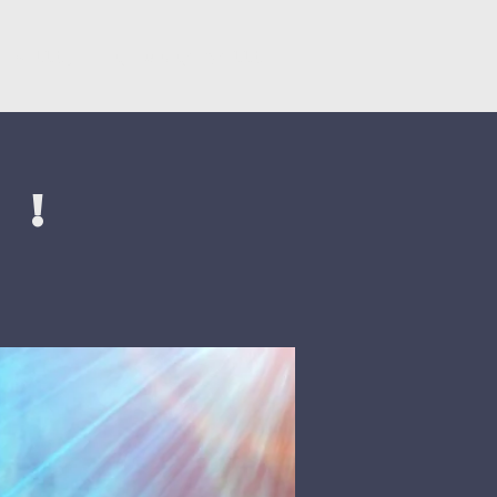
Կրկնել
Նվիրատվություններ
 !