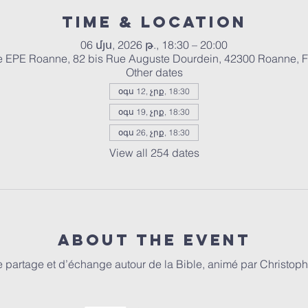
Time & Location
06 մյս, 2026 թ., 18:30 – 20:00
e EPE Roanne, 82 bis Rue Auguste Dourdein, 42300 Roanne, 
Other dates
օգս 12, չրք, 18:30
օգս 19, չրք, 18:30
օգս 26, չրք, 18:30
View all 254 dates
About the event
partage et d’échange autour de la Bible, animé par Christophe