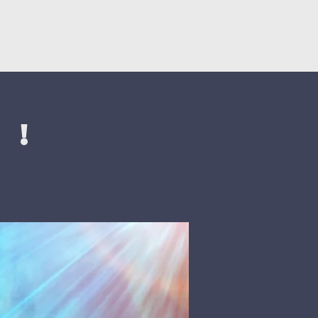
Կրկնել
Նվիրատվություններ
 !