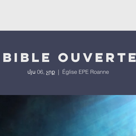
ստ
L'église
Մեր ծրագրերը
Մեր միջոցառումները
 bible ouverte
մյս 06, չրք
  |  
Église EPE Roanne