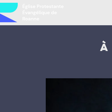
Բարի գալու
À