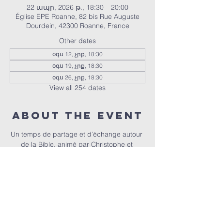
22 ապր, 2026 թ., 18:30 – 20:00
Église EPE Roanne, 82 bis Rue Auguste
Dourdein, 42300 Roanne, France
Other dates
օգս 12, չրք, 18:30
օգս 19, չրք, 18:30
օգս 26, չրք, 18:30
View all 254 dates
About the event
Un temps de partage et d’échange autour 
de la Bible, animé par Christophe et 
Christel.