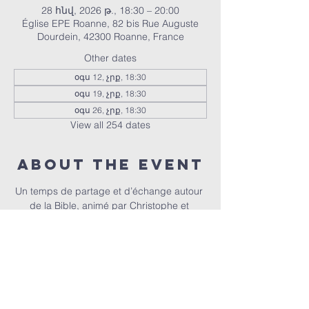
28 հնվ, 2026 թ., 18:30 – 20:00
Église EPE Roanne, 82 bis Rue Auguste
Dourdein, 42300 Roanne, France
Other dates
օգս 12, չրք, 18:30
օգս 19, չրք, 18:30
օգս 26, չրք, 18:30
View all 254 dates
About the event
Un temps de partage et d’échange autour 
de la Bible, animé par Christophe et 
Christel.