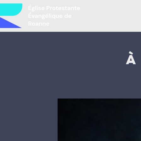
Բարի գալու
À