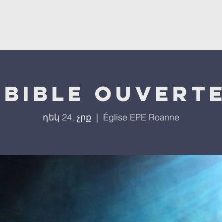
ստ
L'église
Մեր ծրագրերը
Մեր միջոցառումները
 bible ouverte
դեկ 24, չրք
  |  
Église EPE Roanne