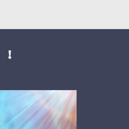
Կրկնել
Նվիրատվություններ
 !