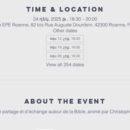
Time & Location
24 դեկ, 2025 թ., 18:30 – 20:00
e EPE Roanne, 82 bis Rue Auguste Dourdein, 42300 Roanne, 
Other dates
օգս 12, չրք, 18:30
օգս 19, չրք, 18:30
օգս 26, չրք, 18:30
View all 254 dates
About the event
partage et d’échange autour de la Bible, animé par Christophe