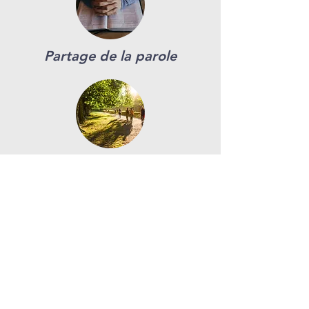
Partage de la parole
Les sorties
Les jeux