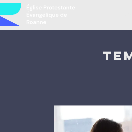
Mir
Te