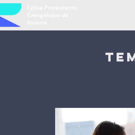
Mir
Te