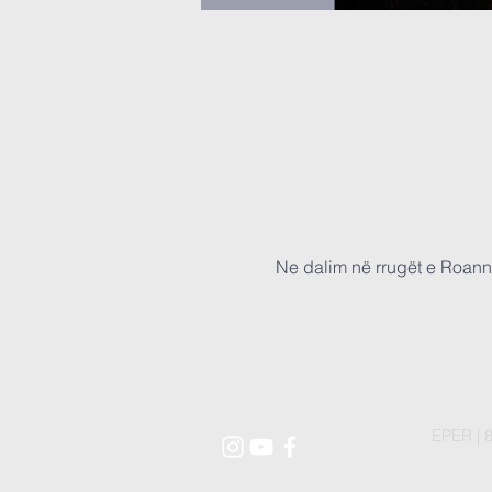
Ne dalim në rrugët e Roann
EPER | 