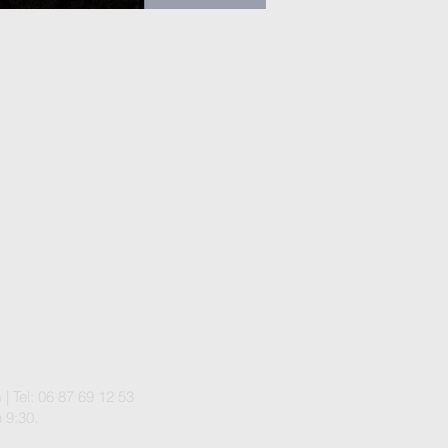
m
| Tel: 06 87 69 12 53
 9:30.