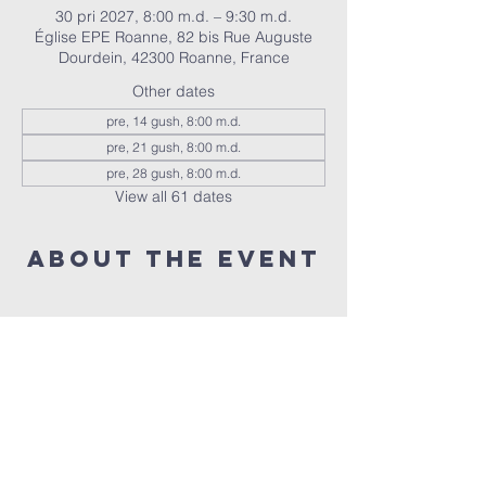
30 pri 2027, 8:00 m.d. – 9:30 m.d.
Église EPE Roanne, 82 bis Rue Auguste
Dourdein, 42300 Roanne, France
Other dates
pre, 14 gush, 8:00 m.d.
pre, 21 gush, 8:00 m.d.
pre, 28 gush, 8:00 m.d.
View all 61 dates
About the event
Nous réunissons tous les vendredis à 20h 
pour prier ensemble 