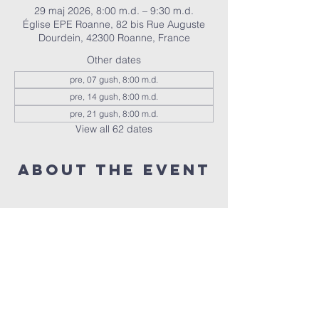
29 maj 2026, 8:00 m.d. – 9:30 m.d.
Église EPE Roanne, 82 bis Rue Auguste
Dourdein, 42300 Roanne, France
Other dates
pre, 07 gush, 8:00 m.d.
pre, 14 gush, 8:00 m.d.
pre, 21 gush, 8:00 m.d.
View all 62 dates
About the event
Nous réunissons tous les vendredis à 20h 
pour prier ensemble 