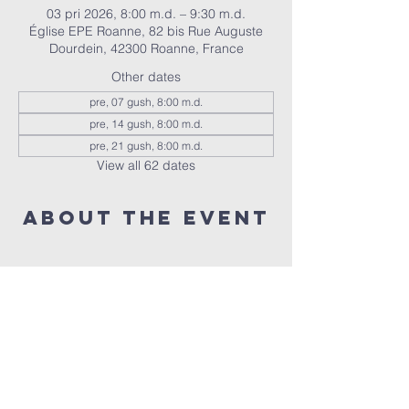
03 pri 2026, 8:00 m.d. – 9:30 m.d.
Église EPE Roanne, 82 bis Rue Auguste
Dourdein, 42300 Roanne, France
Other dates
pre, 07 gush, 8:00 m.d.
pre, 14 gush, 8:00 m.d.
pre, 21 gush, 8:00 m.d.
View all 62 dates
About the event
Nous réunissons tous les vendredis à 20h 
pour prier ensemble 