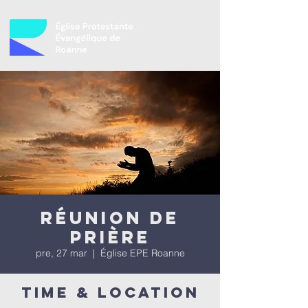
Réunion de
prière
pre, 27 mar
  |  
Église EPE Roanne
Time & Location