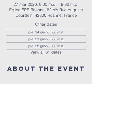
27 mar 2026, 8:00 m.d. – 9:30 m.d.
Église EPE Roanne, 82 bis Rue Auguste
Dourdein, 42300 Roanne, France
Other dates
pre, 14 gush, 8:00 m.d.
pre, 21 gush, 8:00 m.d.
pre, 28 gush, 8:00 m.d.
View all 61 dates
About the event
Nous réunissons tous les vendredis à 20h 
pour prier ensemble 