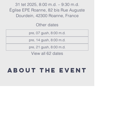
31 tet 2025, 8:00 m.d. – 9:30 m.d.
Église EPE Roanne, 82 bis Rue Auguste
Dourdein, 42300 Roanne, France
Other dates
pre, 07 gush, 8:00 m.d.
pre, 14 gush, 8:00 m.d.
pre, 21 gush, 8:00 m.d.
View all 62 dates
About the event
Nous réunissons tous les vendredis à 20h 
pour prier ensemble 