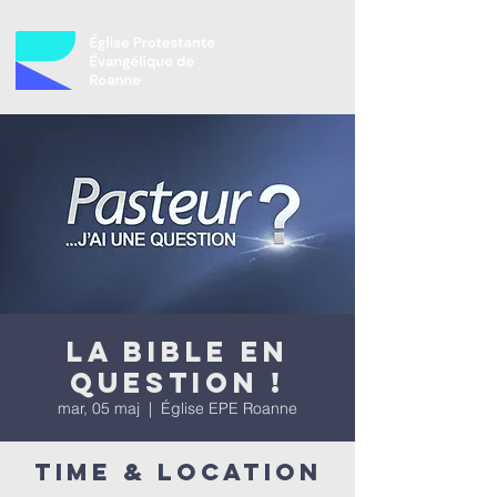
La bible en
question !
mar, 05 maj
  |  
Église EPE Roanne
Time & Location