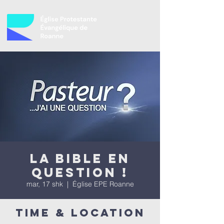
La bible en
question !
mar, 17 shk
  |  
Église EPE Roanne
Time & Location