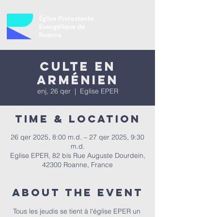
Culte en
Arménien
enj, 26 qer
  |  
Eglise EPER
Time & Location
26 qer 2025, 8:00 m.d. – 27 qer 2025, 9:30
m.d.
Eglise EPER, 82 bis Rue Auguste Dourdein,
42300 Roanne, France
About the event
Tous les jeudis se tient à l'église EPER un 