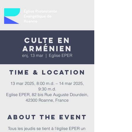
Culte en
Arménien
enj, 13 mar
  |  
Eglise EPER
Time & Location
13 mar 2025, 8:00 m.d. – 14 mar 2025,
9:30 m.d.
Eglise EPER, 82 bis Rue Auguste Dourdein,
42300 Roanne, France
About the event
Tous les jeudis se tient à l'église EPER un 