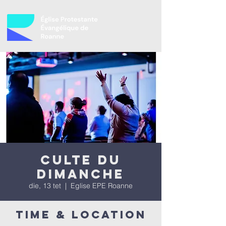
Culte du
dimanche
die, 13 tet
  |  
Eglise EPE Roanne
Time & Location