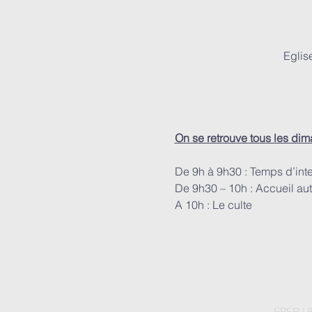
Eglis
On se retrouve tous les di
De 9h à 9h30 : Temps d’int
De 9h30 – 10h : Accueil aut
A 10h : Le culte
EPER | 