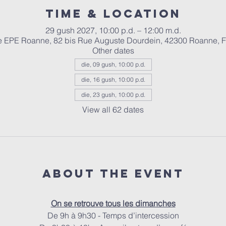
Time & Location
29 gush 2027, 10:00 p.d. – 12:00 m.d.
e EPE Roanne, 82 bis Rue Auguste Dourdein, 42300 Roanne, 
Other dates
die, 09 gush, 10:00 p.d.
die, 16 gush, 10:00 p.d.
die, 23 gush, 10:00 p.d.
View all 62 dates
About the event
On se retrouve tous les dimanches
De 9h à 9h30 - Temps d’intercession